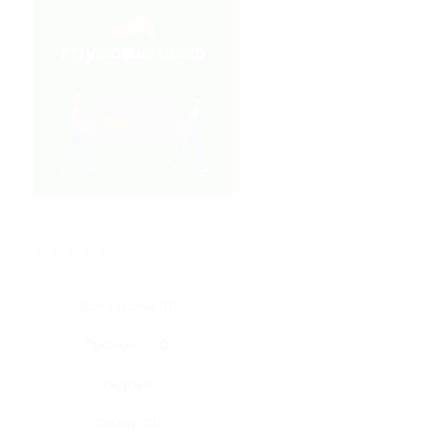
★
★
★
★
★
Все купоны (0)
Промокод (0)
Скидка (0)
Флаер (0)