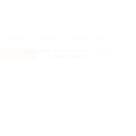
Для Вашего бизнеса
Блог
Франчайзинг
Воп
Промокоды
Кэшбэк
Афиша города
Все скидки
- в мобильном приложении!
Скачать сейчас!
горск