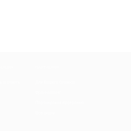
МАЦИЯ
ПАРТНЕРАМ
ы и ответы
Для Вашего бизнеса
Франчайзинг
Партнерская программа
Все акции