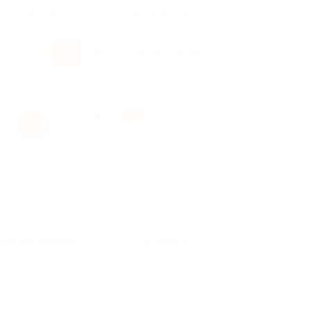
росы и ответы
+7 495 649-649-1
Вход
/
Регистрация
Без сортировки
Карта