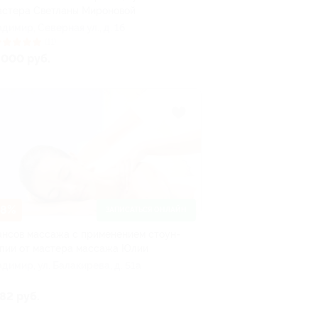
астера Светланы Мироновой
адимир, Северная ул., д. 1б
(11)
 000 руб.
38%
ЗАПИСАТЬСЯ ОНЛАЙН
ансов массажа с применением стоун-
пии от мастера массажа Юлии
адимир, ул. Балакирева, д. 51а
82 руб.