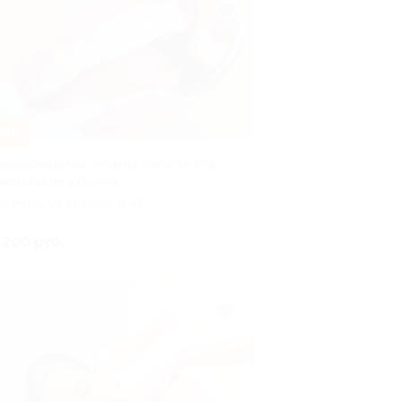
40%
ессиональная гигиена полости рта
оматологии «Улыбка»
адимир, ул. Ермака, д. 41
 200 руб.