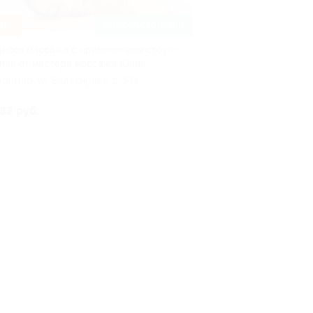
38%
ЗАПИСАТЬСЯ ОНЛАЙН
ансов массажа с применением стоун-
пии от мастера массажа Юлии
адимир, ул. Балакирева, д. 51а
82 руб.