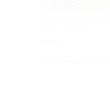
–30%
Посещение веревочного городка в центр
«Ярус»
г. Владимир, ул. Благонравова, д. 3
Куп
от 280 руб.
Популярные ресторан