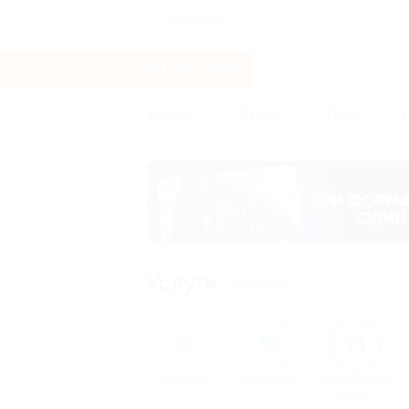
Владимир
Услуги
Отели
Туры
Услуги
ВСЕ (381)
Красота
Здоровье
Рестораны и
кафе