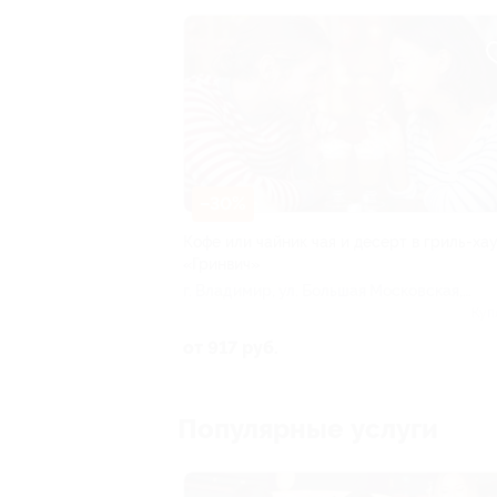
–30%
Кофе или чайник чая и десерт в гриль-ха
«Гринвич»
г. Владимир, ул. Большая Московская,
д. 19
Куп
от 917 руб.
Популярные услуги