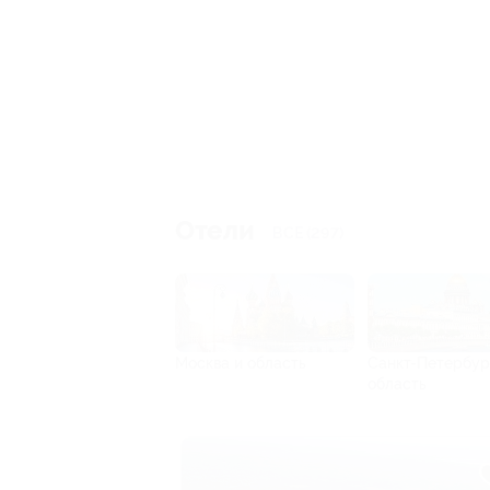
Отели
ВСЕ (297)
Москва и область
Санкт-Петербур
область