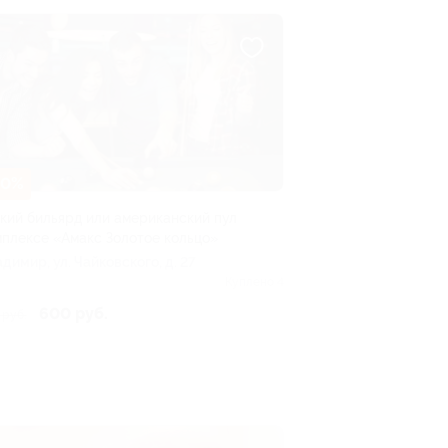
50%
кий бильярд или американский пул
мплексе «Амакс Золотое кольцо»
адимир, ул. Чайковского, д. 27
Куплено 4
600 руб.
 руб.