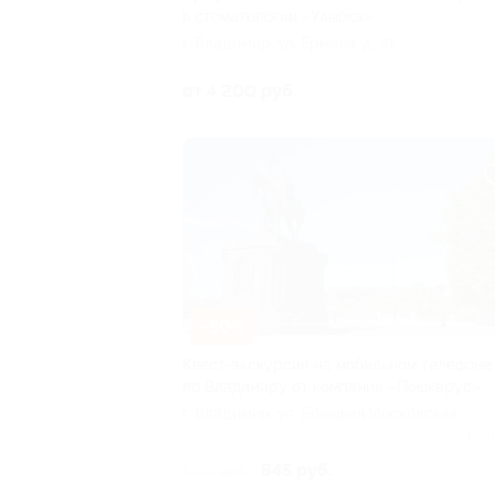
в стоматологии «Улыбка»
г. Владимир, ул. Ермака, д. 41
от 4 200 руб.
–50%
Квест-экскурсии на мобильном телефоне
по Владимиру от компании «Пешкарус»
г. Владимир, ул. Большая Московская,
д. 68
Куп
645 руб.
1 290 руб.