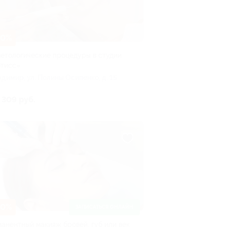
30%
етологические процедуры в студии
тисс»
ладимир, ул. Полины Осипенко, д. 15
 309 руб.
50%
ЗАПИСАТЬСЯ ОНЛАЙН
анентный макияж бровей, губ или век