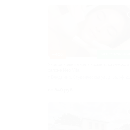
–40%
ЗАПИСАТЬСЯ ОНЛА
Уход за кожей лица в косметологическом
салоне Neo Vita
г. Владимир, Студенческая ул., д. 5а, оф. 2
(ост. «Площадь Ленина»)
от 840 руб.