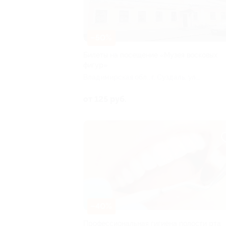
–50%
Билеты на посещение «Музея восковых
фигур»
Владимирская обл., г. Суздаль, ул.
Кремлевская, д. 3
от 125 руб.
–40%
Профессиональная гигиена полости рта