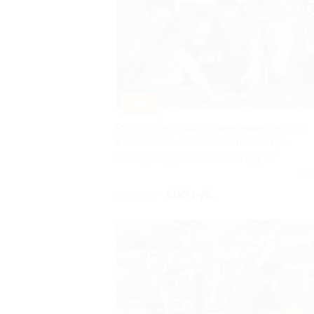
–50%
Русский бильярд или американский пул
в комплексе «Амакс Золотое кольцо»
г. Владимир, ул. Чайковского, д. 27
Куп
600 руб.
1 200 руб.