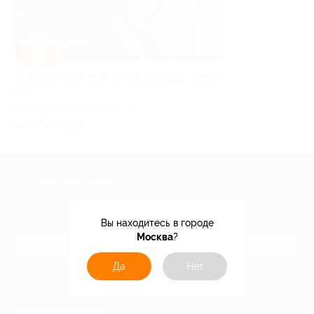
–30%
Аренда в Шерегеше гостевого дома «Шепот
гор»
КЕМЕРОВСКАЯ ОБЛАСТЬ
от 5 600 руб.
+7 495 649-649-1
Для звонка из Москвы
и регионов России
Вы находитесь в городе
Москва
?
Связаться с нами
Да
Нет
МОБИЛЬНОЕ ПРИЛОЖЕНИЕ
загрузить в