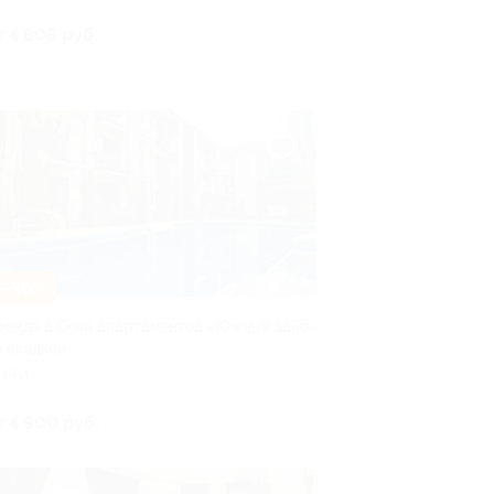
т 4 806 руб.
–30%
ренда в Сочи апартаментов «Южный вайб»
о скидкой
ОЧИ
т 4 900 руб.