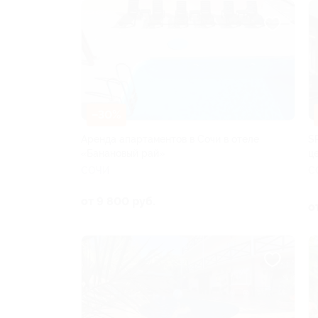
–30%
Аренда апартаментов в Сочи в отеле
S
«Банановый рай»
ц
СОЧИ
С
от 9 800 руб.
о