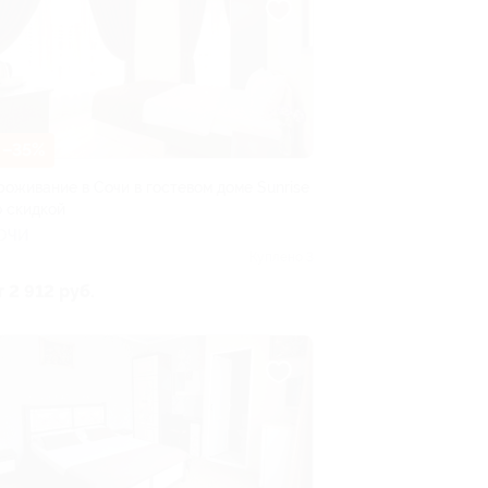
–35%
роживание в Сочи в гостевом доме Sunrise
о скидкой
ОЧИ
Куплено 3
т 2 912 руб.