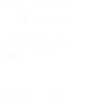
росы и ответы
+7 495 649-649-1
Вход
/
Регистрация
рым
Абхазия
Другие города
Ещё
Без сортировки
Карта