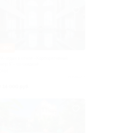
–30%
PA-отдых в отеле «Корпоративный
ентр 5*» со скидкой
ОЧИ
Куплено 8
т 14 000 руб.