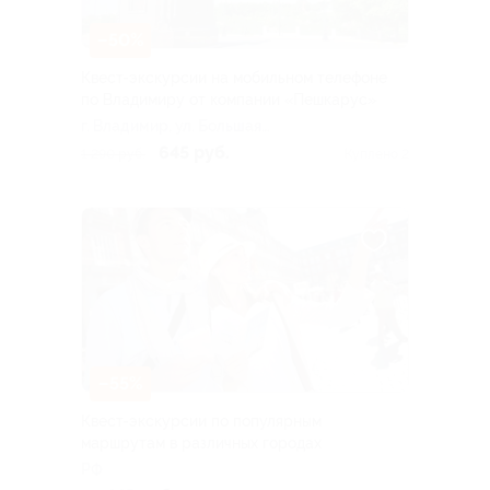
–50%
Квест-экскурсии на мобильном телефоне
по Владимиру от компании «Пешкарус»
г. Владимир, ул. Большая
Московская, д. 68
645 руб.
1 290 руб.
Куплено 2
–55%
Квест-экскурсии по популярным
маршрутам в различных городах
РФ