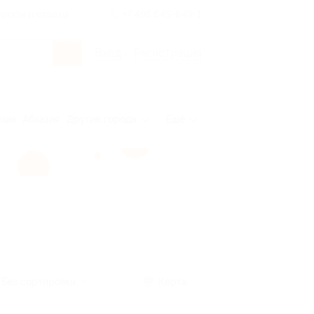
росы и ответы
+7 495 649-649-1
Вход
/
Регистрация
рым
Абхазия
Другие города
Ещё
Без сортировки
Карта