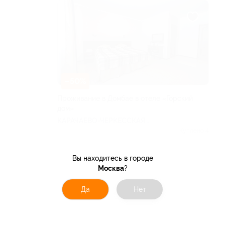
–50%
Проживание в Домбае в отеле «Горский
дом»
КАРАЧАЕВО-ЧЕРКЕССКАЯ
РЕСПУБЛИКА
Куплено 4
от 2 750 руб.
Вы находитесь в городе
Москва
?
Да
Нет