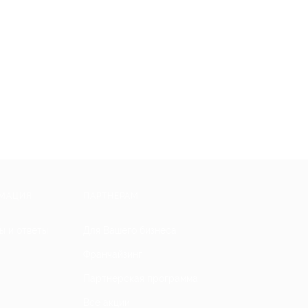
МАЦИЯ
ПАРТНЕРАМ
ы и ответы
Для Вашего бизнеса
Франчайзинг
Партнерская программа
Все акции