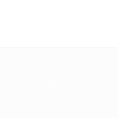
МАЦИЯ
ПАРТНЕРАМ
ы и ответы
Для Вашего бизнеса
Франчайзинг
Партнерская программа
Все акции