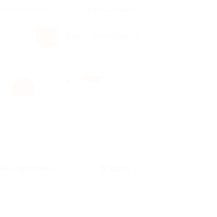
росы и ответы
+7 495 649-649-1
Вход
/
Регистрация
Без сортировки
Карта