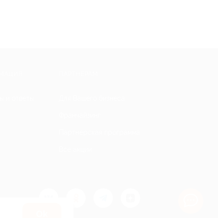
МАЦИЯ
ПАРТНЕРАМ
ы и ответы
Для Вашего бизнеса
Франчайзинг
Партнерская программа
Все акции
Оk