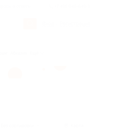
росы и ответы
+7 495 649-649-1
Вход
/
Регистрация
рым
Абхазия
Ещё
Без сортировки
Карта