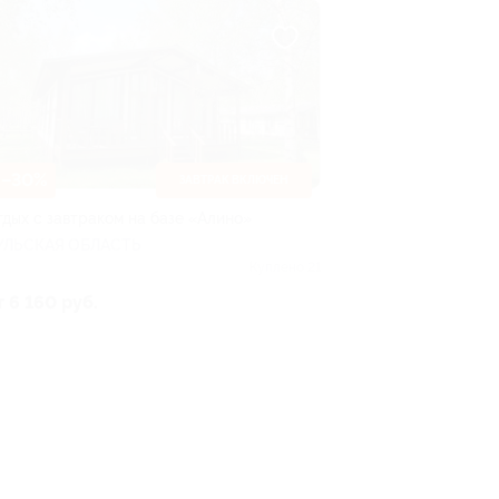
–30%
ЗАВТРАК ВКЛЮЧЕН
тдых с завтраком на базе «Алино»
УЛЬСКАЯ ОБЛАСТЬ
Куплено 21
т 6 160 руб.