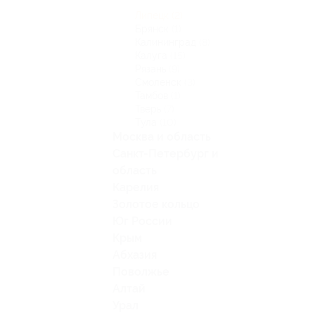
Липецк
(2)
Брянск
(1)
Калининград
(8)
Калуга
(15)
Рязань
(9)
Смоленск
(3)
Тамбов
(1)
Тверь
(7)
Тула
(10)
Москва и область
Санкт-Петербург и
область
Карелия
Золотое кольцо
Юг России
Крым
Абхазия
Поволжье
Алтай
Урал