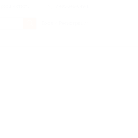
росы и ответы
+7 495 649-649-1
Вход
/
Регистрация