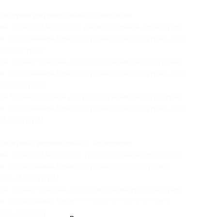
тегории двухместный с балконом:
ие 3 дней/2 ночей для двоих в номере категории
и, посещением бани и горячей купели Фурако под
19 000 руб.)
ие 4 дней/3 ночей для двоих в номере категории
и, посещением бани и горячей купели Фурако под
25 000 руб.)
ие 5 дней/4 ночей для двоих в номере категории
и, посещением бани и горячей купели Фурако под
31 000 руб.)
тегории трехместный с балконом:
ие 3 дней/2 ночей для троих в номере категории
и, посещением бани и горячей купели Фурако
сто 21 000 руб.)
ие 4 дней/3 ночей для троих в номере категории
и, посещением бани и горячей купели Фурако
сто 28 000 руб.)