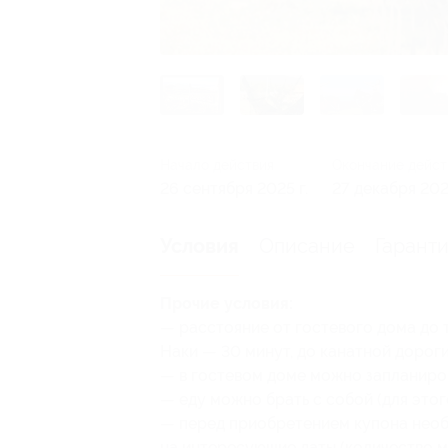
Начало действия
Окончание дейст
26 сентября 2025 г.
27 декабря 2025
Описание
Гарант
Условия
Прочие условия:
— расстояние от гостевого дома до 
Наки — 30 минут, до канатной дороги
— в гостевом доме можно запланиров
— еду можно брать с собой (для этого
— перед приобретением купона необ
на интересующие даты (количество м