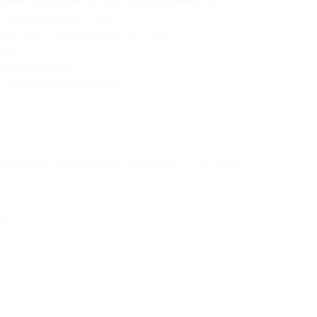
квадроцикла за 1 час;
0 руб. с квадроцикла за 1 час;
ут;
ка за маршрут;
1 человека за маршрут.
партнера
Юридическая информация о партнёре
ст.