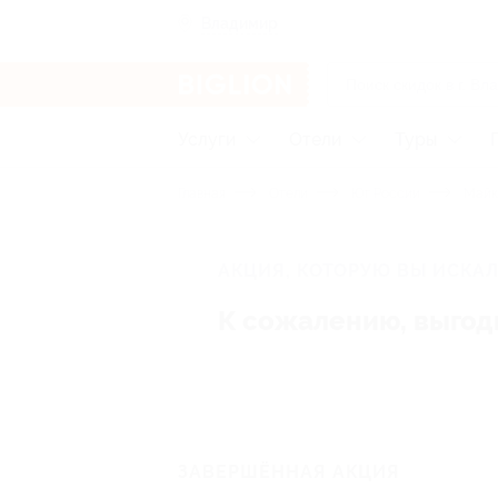
Владимир
Услуги
Отели
Туры
Главная
Отели
Юг России
Майк
АКЦИЯ, КОТОРУЮ ВЫ ИСКАЛ
К сожалению, выгод
ЗАВЕРШЁННАЯ АКЦИЯ