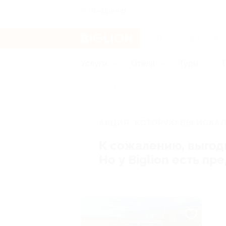
Владимир
Услуги
Отели
Туры
Главная
Отели
Юг России
Анап
АКЦИЯ, КОТОРУЮ ВЫ ИСКАЛ
К сожалению, выгод
Но у Biglion есть п