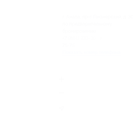
г. Анапа, пр-т Пионерский, д. 3
по предварительному
бронированию
+7 (861) 333-38-38, +7 (918) 133
75-75
Показать номер телефона