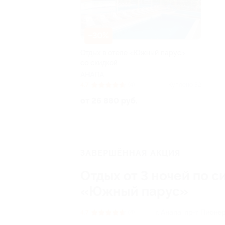
–30%
Отдых в отеле «Южный парус»
со скидкой
АНАПА
4.7
(4)
Куплено 52
от 26 880 руб.
ЗАВЕРШЁННАЯ АКЦИЯ
Отдых от 3 ночей по 
«Южный парус»
г. Анапа, пр-т Пионе
4.7
(4)