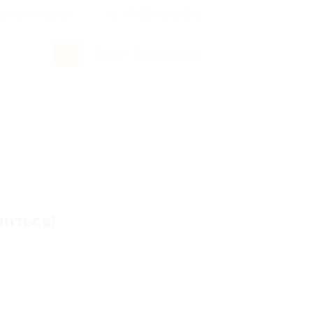
росы и ответы
+7 495 649-649-1
Вход
/
Регистрация
виться!