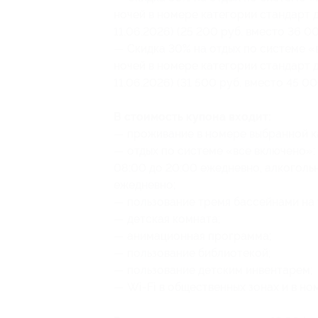
ночей в номере категории стандарт 
11.06.2026) (25 200 руб. вместо 36 00
— Скидка 30% на отдых по системе «в
ночей в номере категории стандарт 
11.06.2026) (31 500 руб. вместо 45 00
В стоимость купона входит:
— проживание в номере выбранной к
— отдых по системе «все включено»:
08:00 до 20:00 ежедневно, алкогольн
ежедневно;
— пользование тремя бассейнами на 
— детская комната;
— анимационная программа;
— пользование библиотекой;
— пользование детским инвентарем;
— Wi-Fi в общественных зонах и в но