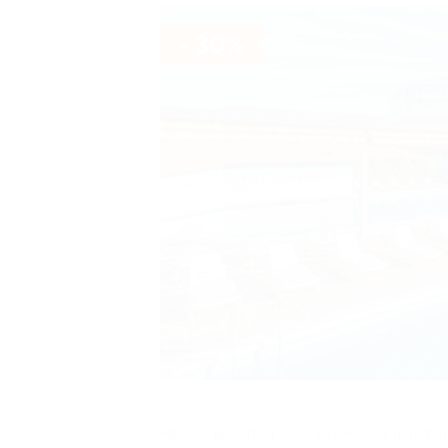
- 30%
Начало действия
Окончание действи