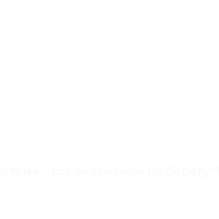
системе «все включено» на берегу 
рский, д. 300