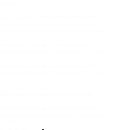
ы услуг:
ый с заездами с 30.05.2026 по 11.06.2026:
се включено» для двоих в течение 4 дней/3
вухместный (заезды с 30.05.2026 по 11.06.2026)
се включено» для двоих в течение 5 дней/4
вухместный (заезды с 30.05.2026 по 11.06.2026)
се включено» для двоих в течение 6 дней/5
вухместный (заезды с 30.05.2026 по 11.06.2026)
ый комфорт с заездами с 30.05.2026 по
се включено» для двоих в течение 4 дней/3
двухместный комфорт (заезды с 30.05.2026 по
0 руб.)
се включено» для двоих в течение 5 дней/4