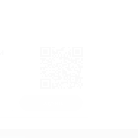
и
Получить