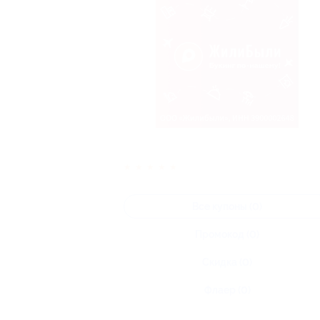
★
★
★
★
★
Все купоны (0)
Промокод (0)
Скидка (0)
Флаер (0)