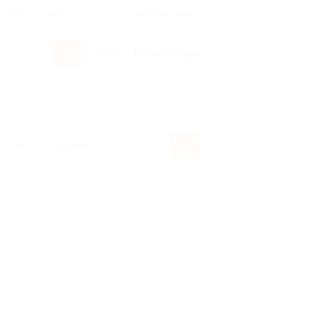
росы и ответы
+7 495 649-649-1
Вход
/
Регистрация