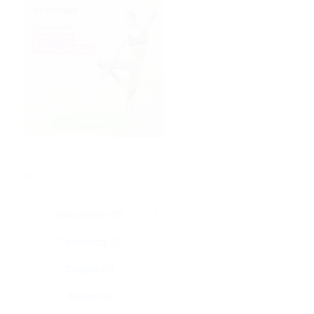
★
★
★
★
★
Все купоны (0)
Промокод (0)
Скидка (0)
Флаер (0)