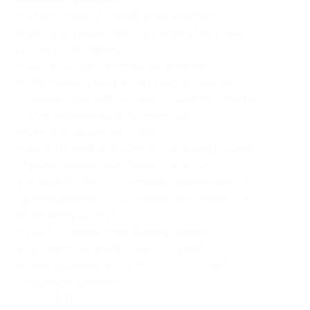
— обязательно уточняйте наличие мест
на интересующую вас дату перед покупкой
купона по телефону;
— после подтверждения наличия мест
необходимо приобрести купон и связаться
с администрацией гостевого дома по телефону
для бронирования апартаментов
на интересующие вас даты;
— не затягивайте процедуру покупки купона
и бронирования апартаментов после
предварительного уточнения наличия мест (для
гарантированного получения апартаментов
на желаемую дату);
— для подтверждения бронирования
апартаментов необходимо отправить
на электронную почту
lesya0307@mail.ru
следующие данные:
— Ф. И. О.;