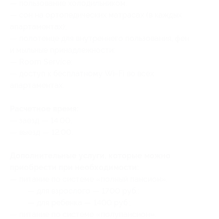
— пользование холодильником;
— сон на ортопедических матрасах (в каждых
апартаментах);
— полотенце для внутреннего пользования, фен
и мыльные принадлежности;
— Room Service;
— доступ к бесплатному Wi-Fi во всех
апартаментах.
Расчетное время:
— заезд — 14:00;
— выезд — 12:00.
Дополнительные услуги, которые можно
приобрести при необходимости:
— питание по системе «полный пансион»:
— для взрослого — 1700 руб.;
— для ребенка — 1400 руб.;
— питание по системе «полупансион»: