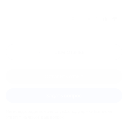
Отзыв полезен?
Ещё
отзывы
Оставить отзыв
Задать вопрос
Мы всегда рады помочь: служба поддержки Биглиона
ответит на любой ваш вопрос