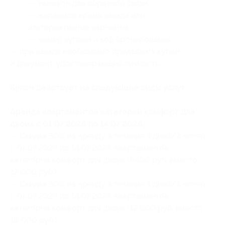
— телефон для обратной связи;
— желаемое время заезда или
альтернативные варианты;
— номер купона
и код бронирования
;
— при заезде необходимо предъявить купон
и документ, удостоверяющий личность.
Купон действует на следующие виды услуг:
Аренда апартаментов категории комфорт для
двоих с 01.07.2026 по 14.07.2026:
— Скидка 30% на аренду в течение 3 дней/2 ночей
с 01.07.2026 по 14.07.2026 апартаментов
категории комфорт для двоих (8400 руб. вместо
12 000 руб.)
— Скидка 30% на аренду в течение 4 дней/3 ночей
с 01.07.2026 по 14.07.2026 апартаментов
категории комфорт для двоих (12 600 руб. вместо
18 000 руб.)