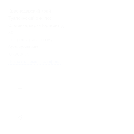
Краснодарский край,
Туапсинский р-н, пос.
Ольгинка, мкр-н Горизонт, д.
39
по предварительному
бронированию
+7 (988) 505-83-38
Показать номер телефона